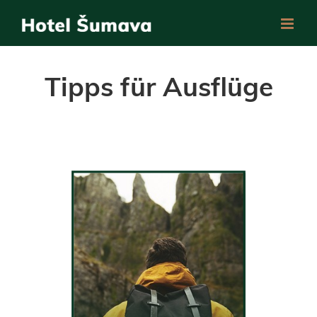
Skip
to
content
Tipps für Ausflüge