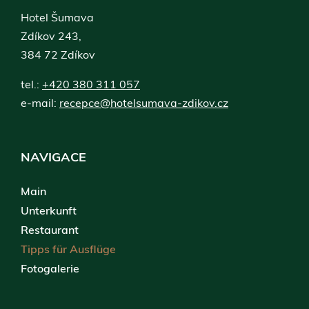
Hotel Šumava
Zdíkov 243,
384 72 Zdíkov
tel.:
+420 380 311 057
e-mail:
recepce@hotelsumava-zdikov.cz
NAVIGACE
Main
Unterkunft
Restaurant
Tipps für Ausflüge
Fotogalerie